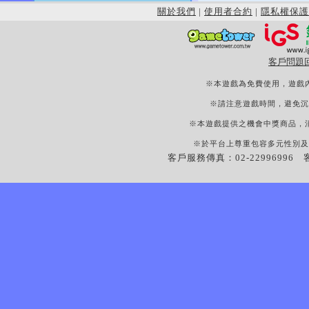
關於我們
|
使用者合約
|
隱私權保護
客戶問題
※本遊戲為免費使用，遊戲
※請注意遊戲時間，避免沉
※本遊戲提供之機會中獎商品，
※於平台上尊重包容多元性別及
客戶服務傳真：02-22996996