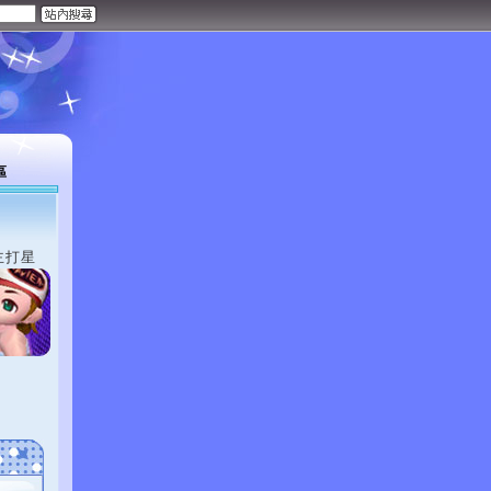
區
主打星