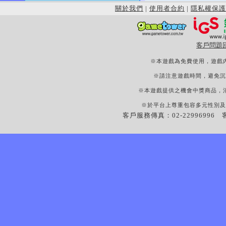
關於我們
|
使用者合約
|
隱私權保護
客戶問題
※本遊戲為免費使用，遊戲
※請注意遊戲時間，避免沉
※本遊戲提供之機會中獎商品，
※於平台上尊重包容多元性別及
客戶服務傳真：02-22996996