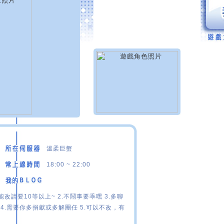
溫柔巨蟹
18:00 ~ 22:00
能改請要10等以上~ 2.不鬧事要乖嘿 3.多聊
4.需要你多捐獻或多解團任 5.可以不改，有