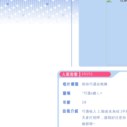
16151
與你巧遇在唯舞
°巧遇ε媲ㄦ×
18
巧遇收人 1.能改名為佳:)不
天多打招呼，讓我好注意你 
賴群唷~