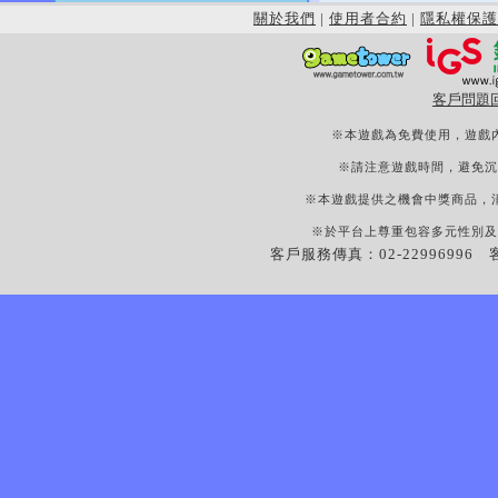
關於我們
|
使用者合約
|
隱私權保護
客戶問題
※本遊戲為免費使用，遊戲
※請注意遊戲時間，避免沉
※本遊戲提供之機會中獎商品，
※於平台上尊重包容多元性別及
客戶服務傳真：02-22996996