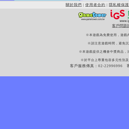
關於我們
|
使用者合約
|
隱私權保護
客戶問題
※本遊戲為免費使用，遊戲
※請注意遊戲時間，避免沉
※本遊戲提供之機會中獎商品，
※於平台上尊重包容多元性別及
客戶服務傳真：02-22996996