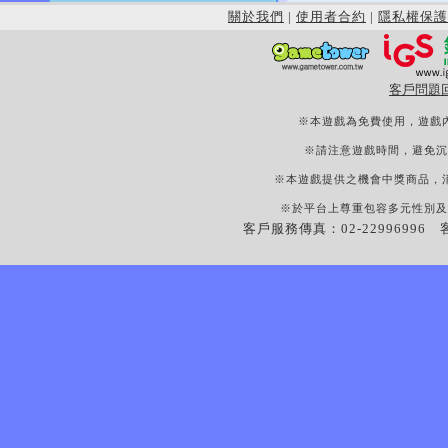
關於我們
|
使用者合約
|
隱私權保護
客戶問題
※本遊戲為免費使用，遊戲
※請注意遊戲時間，避免沉
※本遊戲提供之機會中獎商品，
※於平台上尊重包容多元性別及
客戶服務傳真：02-22996996