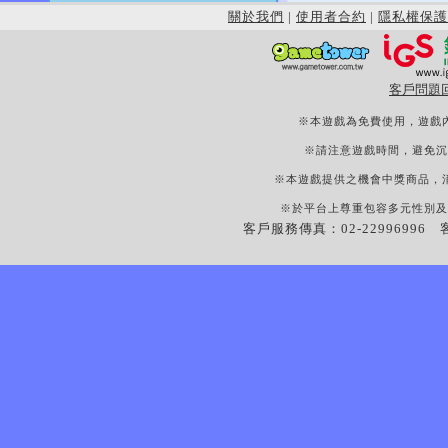
關於我們
|
使用者合約
|
隱私權保護
客戶問題
※本遊戲為免費使用，遊戲
※請注意遊戲時間，避免沉
※本遊戲提供之機會中獎商品，
※於平台上尊重包容多元性別及
客戶服務傳真：02-22996996