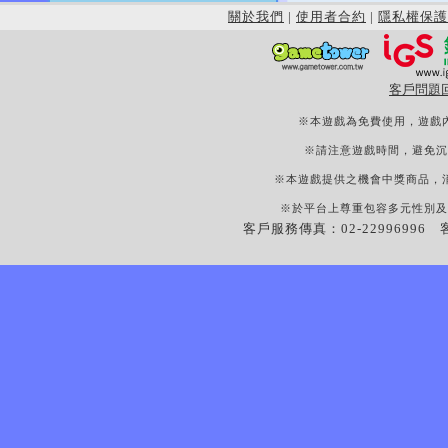
關於我們
|
使用者合約
|
隱私權保護
客戶問題
※本遊戲為免費使用，遊戲
※請注意遊戲時間，避免沉
※本遊戲提供之機會中獎商品，
※於平台上尊重包容多元性別及
客戶服務傳真：02-22996996