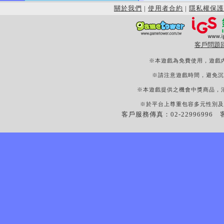
關於我們
|
使用者合約
|
隱私權保護
客戶問題
※本遊戲為免費使用，遊戲
※請注意遊戲時間，避免沉
※本遊戲提供之機會中獎商品，
※於平台上尊重包容多元性別及
客戶服務傳真：02-22996996