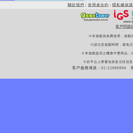
關於我們
|
使用者合約
|
隱私權保護
客戶問題
※本遊戲為免費使用，遊戲
※請注意遊戲時間，避免沉
※本遊戲提供之機會中獎商品，
※於平台上尊重包容多元性別及
客戶服務傳真：02-22996996