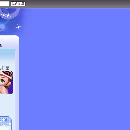
區
主打星