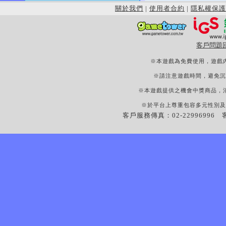
關於我們
|
使用者合約
|
隱私權保護
客戶問題
※本遊戲為免費使用，遊戲
※請注意遊戲時間，避免沉
※本遊戲提供之機會中獎商品，
※於平台上尊重包容多元性別及
客戶服務傳真：02-22996996