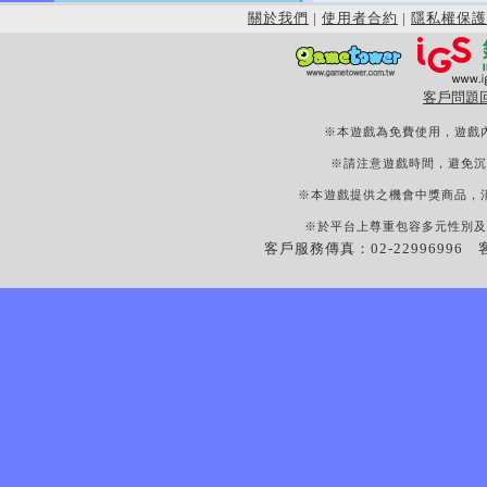
關於我們
|
使用者合約
|
隱私權保護
客戶問題
※本遊戲為免費使用，遊戲
※請注意遊戲時間，避免沉
※本遊戲提供之機會中獎商品，
※於平台上尊重包容多元性別及
客戶服務傳真：02-22996996