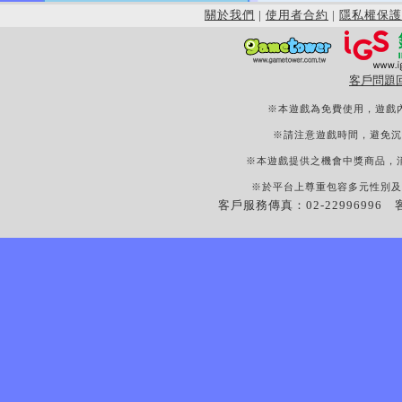
關於我們
|
使用者合約
|
隱私權保護
客戶問題
※本遊戲為免費使用，遊戲
※請注意遊戲時間，避免沉
※本遊戲提供之機會中獎商品，
※於平台上尊重包容多元性別及
客戶服務傳真：02-22996996