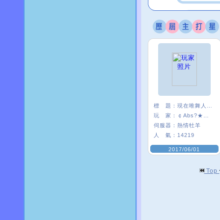
標 題：
現在唯舞人好少:(
玩 家：
￠Abs?★安啾
伺服器：
熱情牡羊
人 氣：
14219
2017/06/01
Top