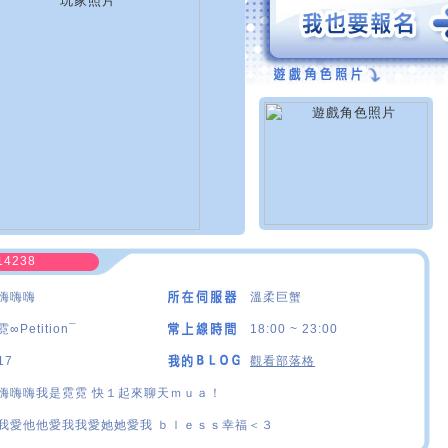
14238
嗨嗨嗨
溫柔巨蟹
霓∞Petition¯
18:00 ~ 23:00
17
觀看部落格
嗨嗨嗨我是霓霓 快１起來聊天ｍｕａ！
我愛他他愛我我愛她她愛我 ｂｌｅｓｓ幸福＜３