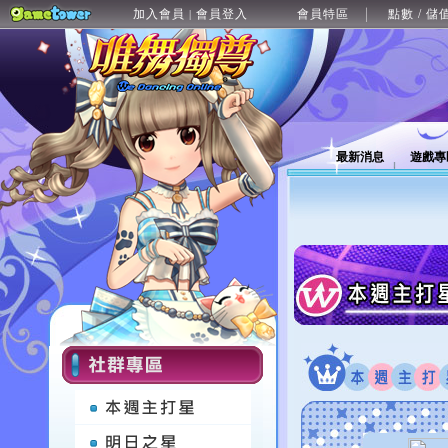
加入會員
會員登入
會員特區
點數 / 儲
|
最新消息
遊戲專