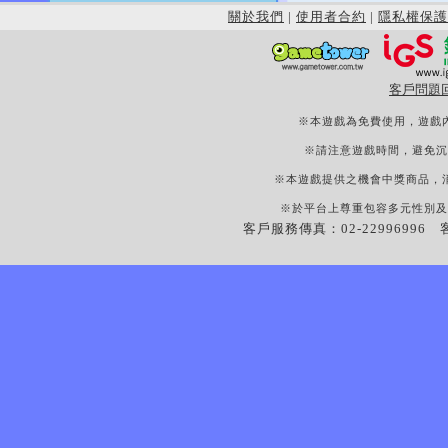
關於我們
|
使用者合約
|
隱私權保護
客戶問題
※本遊戲為免費使用，遊戲
※請注意遊戲時間，避免沉
※本遊戲提供之機會中獎商品，
※於平台上尊重包容多元性別及
客戶服務傳真：02-22996996