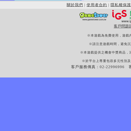
關於我們
|
使用者合約
|
隱私權保護
客戶問題
※本遊戲為免費使用，遊戲
※請注意遊戲時間，避免沉
※本遊戲提供之機會中獎商品，
※於平台上尊重包容多元性別及
客戶服務傳真：02-22996996