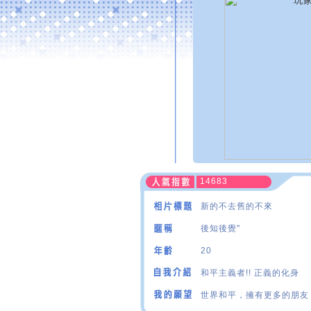
14683
新的不去舊的不來
後知後覺"
20
和平主義者!! 正義的化身
世界和平，擁有更多的朋友