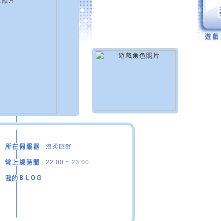
溫柔巨蟹
22:00 ~ 23:00