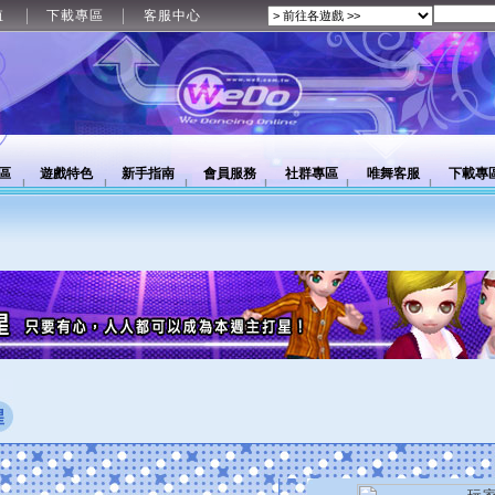
值
下載專區
客服中心
區
遊戲特色
新手指南
會員服務
社群專區
唯舞客服
下載專