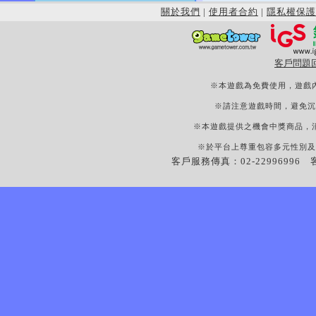
關於我們
|
使用者合約
|
隱私權保護
客戶問題
※本遊戲為免費使用，遊戲
※請注意遊戲時間，避免沉
※本遊戲提供之機會中獎商品，
※於平台上尊重包容多元性別及
客戶服務傳真：02-22996996