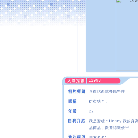
12993
喜歡吃西式餐廳料理
κ°蜜糖＊﹑
22
我是蜜糖＊Honey 我的
品商品，歡迎認識優^^
朋友多多ˇ