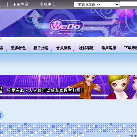
值
下載專區
客服中心
區
遊戲特色
新手指南
會員服務
社群專區
唯舞客服
下載專