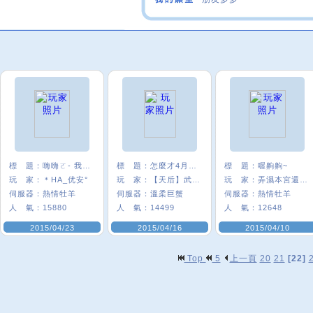
標 題：
嗨嗨ㄛ- 我是优安
標 題：
怎麼才4月就好熱!
標 題：
喔齁齁~
玩 家：
＊HA_优安°
玩 家：
【天后】武則天
玩 家：
弄濕本宮還想走
伺服器：
熱情牡羊
伺服器：
溫柔巨蟹
伺服器：
熱情牡羊
人 氣：
15880
人 氣：
14499
人 氣：
12648
2015/04/23
2015/04/16
2015/04/10
Top
5
上一頁
20
21
[22]