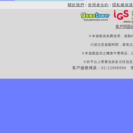
關於我們
|
使用者合約
|
隱私權保護
客戶問題
※本遊戲為免費使用，遊戲
※請注意遊戲時間，避免沉
※本遊戲提供之機會中獎商品，
※於平台上尊重包容多元性別及
客戶服務傳真：02-22996996