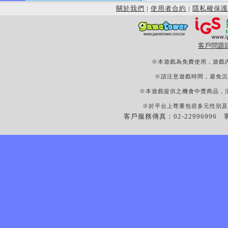
關於我們
|
使用者合約
|
隱私權保護
客戶問題
※本遊戲為免費使用，遊戲
※請注意遊戲時間，避免沉
※本遊戲提供之機會中獎商品，
※於平台上尊重包容多元性別及
客戶服務傳真：02-22996996