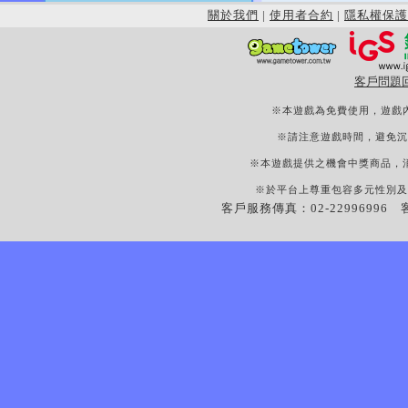
關於我們
|
使用者合約
|
隱私權保護
客戶問題
※本遊戲為免費使用，遊戲
※請注意遊戲時間，避免沉
※本遊戲提供之機會中獎商品，
※於平台上尊重包容多元性別及
客戶服務傳真：02-22996996