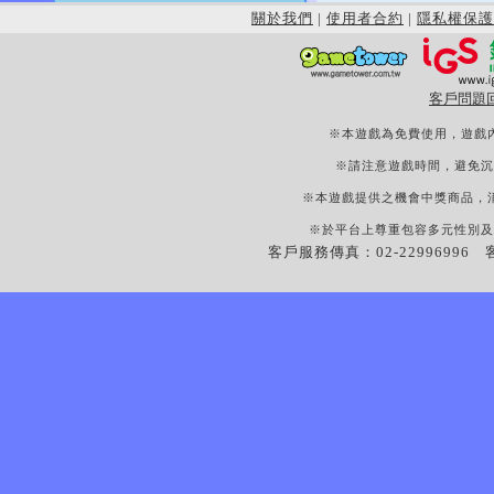
關於我們
|
使用者合約
|
隱私權保護
客戶問題
※本遊戲為免費使用，遊戲
※請注意遊戲時間，避免沉
※本遊戲提供之機會中獎商品，
※於平台上尊重包容多元性別及
客戶服務傳真：02-22996996