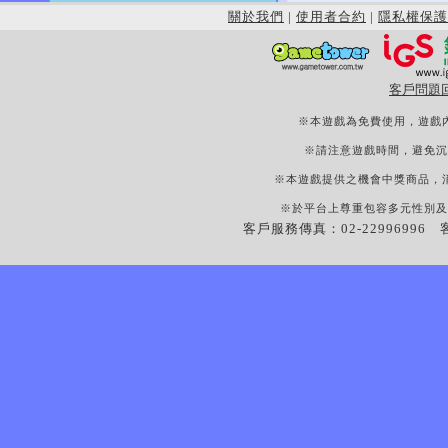
關於我們
|
使用者合約
|
隱私權保護
客戶問題
※本遊戲為免費使用，遊戲
※請注意遊戲時間，避免沉
※本遊戲提供之機會中獎商品，
※於平台上尊重包容多元性別及
客戶服務傳真：02-22996996