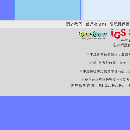
關於我們
|
使用者合約
|
隱私權保護
客戶問題
※本遊戲為免費使用，遊戲
※請注意遊戲時間，避免沉
※本遊戲提供之機會中獎商品，
※於平台上尊重包容多元性別及
客戶服務傳真：02-22996996