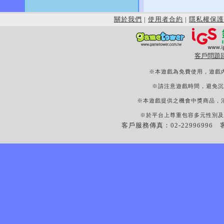
關於我們
|
使用者合約
|
隱私權保護
客戶問題
※本遊戲為免費使用，遊戲
※請注意遊戲時間，避免沉
※本遊戲提供之機會中獎商品，
※於平台上尊重包容多元性別及
客戶服務傳真：02-22996996