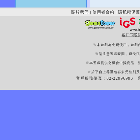
關於我們
|
使用者合約
|
隱私權保護
客戶問題
※本遊戲為免費使用，遊戲
※請注意遊戲時間，避免沉
※本遊戲提供之機會中獎商品，
※於平台上尊重包容多元性別及
客戶服務傳真：02-22996996