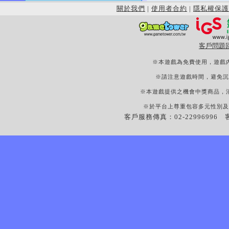
關於我們
|
使用者合約
|
隱私權保護
客戶問題
※本遊戲為免費使用，遊戲
※請注意遊戲時間，避免沉
※本遊戲提供之機會中獎商品，
※於平台上尊重包容多元性別及
客戶服務傳真：02-22996996