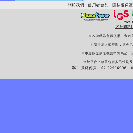
關於我們
|
使用者合約
|
隱私權保護
客戶問題
※本遊戲為免費使用，遊戲
※請注意遊戲時間，避免沉
※本遊戲提供之機會中獎商品，
※於平台上尊重包容多元性別及
客戶服務傳真：02-22996996