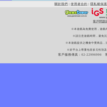
關於我們
|
使用者合約
|
隱私權保護
客戶問題
※本遊戲為免費使用，遊戲
※請注意遊戲時間，避免沉
※本遊戲提供之機會中獎商品，
※於平台上尊重包容多元性別及
客戶服務傳真：02-22996996