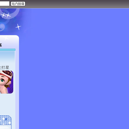
區
主打星