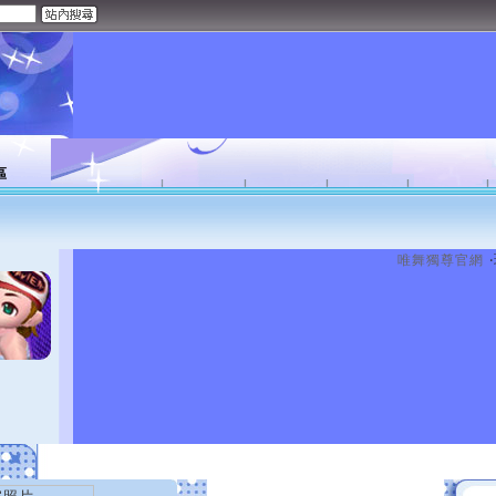
區
唯舞獨尊官網