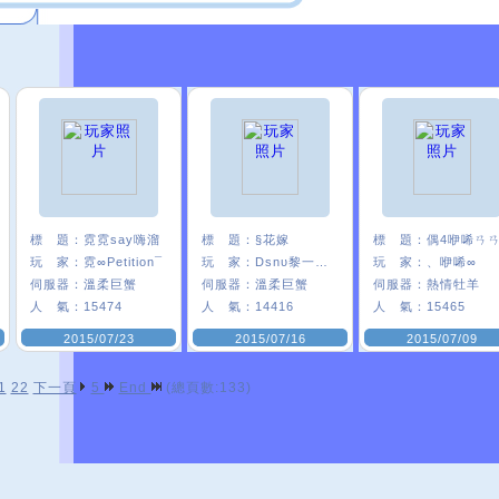
標 題：
霓霓say嗨溜
標 題：
§花嫁
標 題：
偶4咿唏ㄢ
玩 家：
霓∞Petition¯
玩 家：
Dsnυ黎一彎﹒
玩 家：
、咿唏∞
伺服器：
溫柔巨蟹
伺服器：
溫柔巨蟹
伺服器：
熱情牡羊
人 氣：
15474
人 氣：
14416
人 氣：
15465
2015/07/23
2015/07/16
2015/07/09
1
22
下一頁
5
End
(總頁數:133)