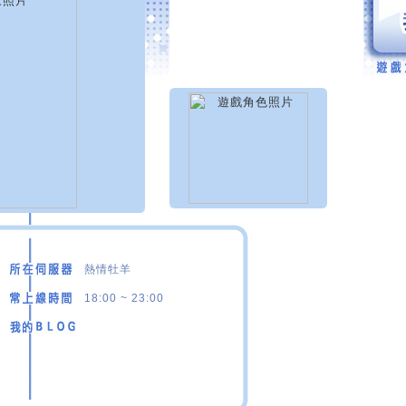
熱情牡羊
18:00 ~ 23:00