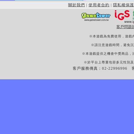
關於我們
|
使用者合約
|
隱私權保護
客戶問題
※本遊戲為免費使用，遊戲
※請注意遊戲時間，避免沉
※本遊戲提供之機會中獎商品，
※於平台上尊重包容多元性別及
客戶服務傳真：02-22996996