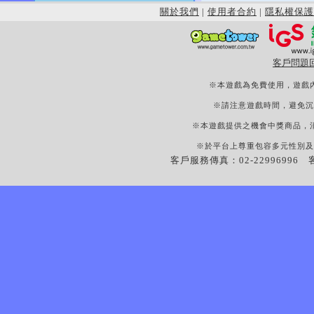
關於我們
|
使用者合約
|
隱私權保護
客戶問題
※本遊戲為免費使用，遊戲
※請注意遊戲時間，避免沉
※本遊戲提供之機會中獎商品，
※於平台上尊重包容多元性別及
客戶服務傳真：02-22996996