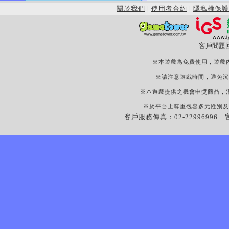
關於我們
|
使用者合約
|
隱私權保護
客戶問題
※本遊戲為免費使用，遊戲
※請注意遊戲時間，避免沉
※本遊戲提供之機會中獎商品，
※於平台上尊重包容多元性別及
客戶服務傳真：02-22996996