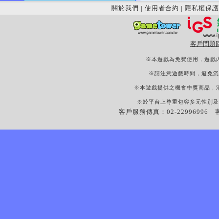
關於我們
|
使用者合約
|
隱私權保護
客戶問題
※本遊戲為免費使用，遊戲
※請注意遊戲時間，避免沉
※本遊戲提供之機會中獎商品，
※於平台上尊重包容多元性別及
客戶服務傳真：02-22996996