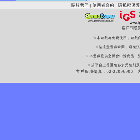
關於我們
|
使用者合約
|
隱私權保護
客戶問題
※本遊戲為免費使用，遊戲
※請注意遊戲時間，避免沉
※本遊戲提供之機會中獎商品，
※於平台上尊重包容多元性別及
客戶服務傳真：02-22996996