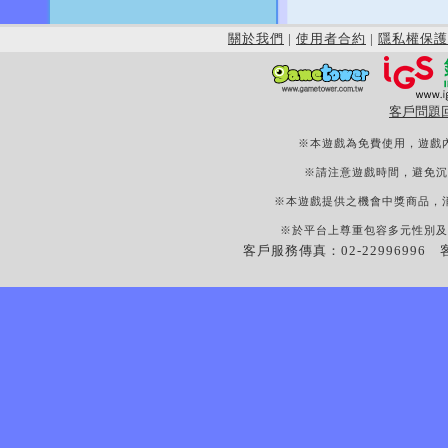
關於我們
|
使用者合約
|
隱私權保護
客戶問題
※本遊戲為免費使用，遊戲
※請注意遊戲時間，避免沉
※本遊戲提供之機會中獎商品，
※於平台上尊重包容多元性別及
客戶服務傳真：02-22996996