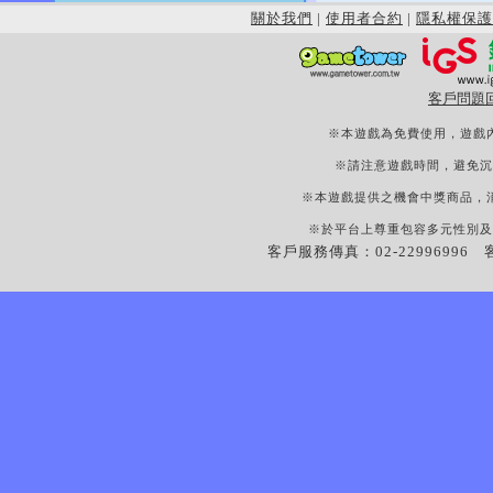
關於我們
|
使用者合約
|
隱私權保護
客戶問題
※本遊戲為免費使用，遊戲
※請注意遊戲時間，避免沉
※本遊戲提供之機會中獎商品，
※於平台上尊重包容多元性別及
客戶服務傳真：02-22996996