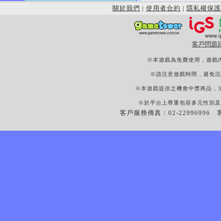
關於我們
|
使用者合約
|
隱私權保護
客戶問題
※本遊戲為免費使用，遊戲
※請注意遊戲時間，避免沉
※本遊戲提供之機會中獎商品，
※於平台上尊重包容多元性別及
客戶服務傳真：02-22996996