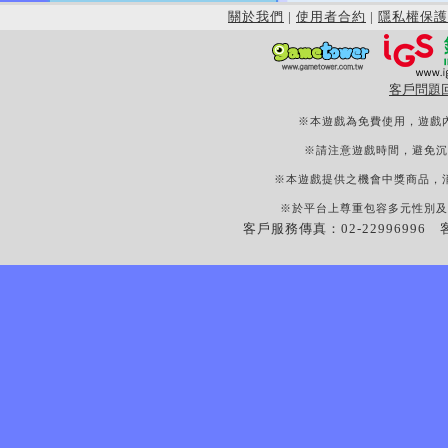
關於我們
|
使用者合約
|
隱私權保護
客戶問題
※本遊戲為免費使用，遊戲
※請注意遊戲時間，避免沉
※本遊戲提供之機會中獎商品，
※於平台上尊重包容多元性別及
客戶服務傳真：02-22996996