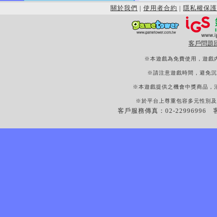
關於我們
|
使用者合約
|
隱私權保護
客戶問題
※本遊戲為免費使用，遊戲
※請注意遊戲時間，避免沉
※本遊戲提供之機會中獎商品，
※於平台上尊重包容多元性別及
客戶服務傳真：02-22996996