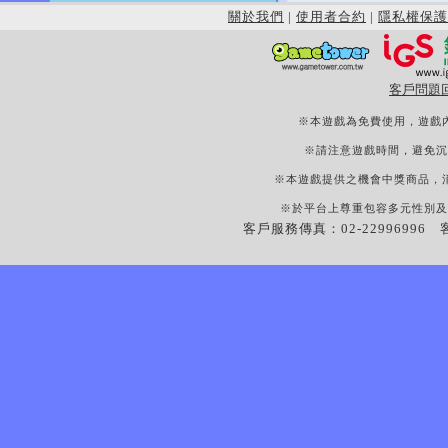
關於我們
|
使用者合約
|
隱私權保護
客戶問題
※本遊戲為免費使用，遊戲
※請注意遊戲時間，避免沉
※本遊戲提供之機會中獎商品，
※於平台上尊重包容多元性別及
客戶服務傳真：02-22996996