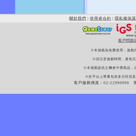
關於我們
|
使用者合約
|
隱私權保護
客戶問題
※本遊戲為免費使用，遊戲
※請注意遊戲時間，避免沉
※本遊戲提供之機會中獎商品，
※於平台上尊重包容多元性別及
客戶服務傳真：02-22996996