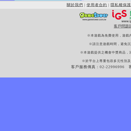
關於我們
|
使用者合約
|
隱私權保護
客戶問題
※本遊戲為免費使用，遊戲
※請注意遊戲時間，避免沉
※本遊戲提供之機會中獎商品，
※於平台上尊重包容多元性別及
客戶服務傳真：02-22996996