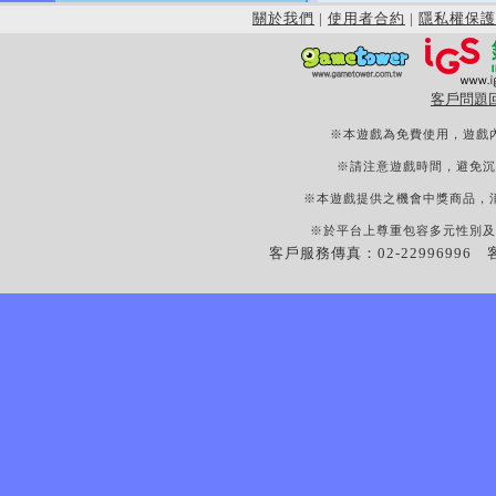
關於我們
|
使用者合約
|
隱私權保護
客戶問題
※本遊戲為免費使用，遊戲
※請注意遊戲時間，避免沉
※本遊戲提供之機會中獎商品，
※於平台上尊重包容多元性別及
客戶服務傳真：02-22996996