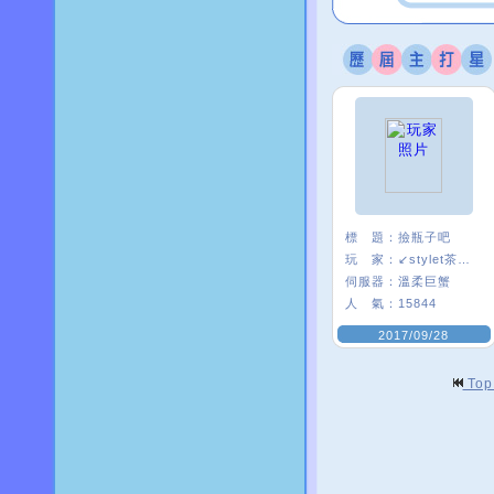
標 題：
撿瓶子吧
玩 家：
↙stylet茶茶↗
伺服器：
溫柔巨蟹
人 氣：
15844
2017/09/28
To