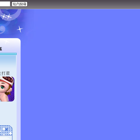
區
主打星