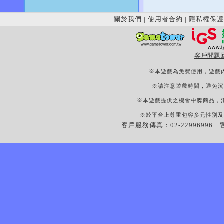
關於我們
|
使用者合約
|
隱私權保護
客戶問題
※本遊戲為免費使用，遊戲
※請注意遊戲時間，避免沉
※本遊戲提供之機會中獎商品，
※於平台上尊重包容多元性別及
客戶服務傳真：02-22996996